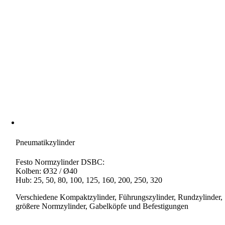
Pneumatikzylinder
Festo Normzylinder DSBC:
Kolben: Ø32 / Ø40
Hub: 25, 50, 80, 100, 125, 160, 200, 250, 320
Verschiedene Kompaktzylinder, Führungszylinder, Rundzylinder,
größere Normzylinder, Gabelköpfe und Befestigungen