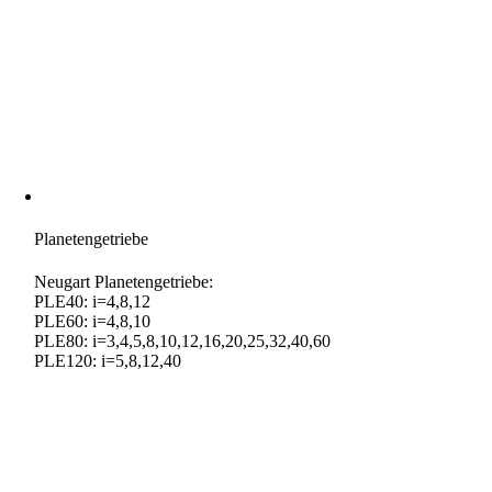
Planetengetriebe
Neugart Planetengetriebe:
PLE40: i=4,8,12
PLE60: i=4,8,10
PLE80: i=3,4,5,8,10,12,16,20,25,32,40,60
PLE120: i=5,8,12,40