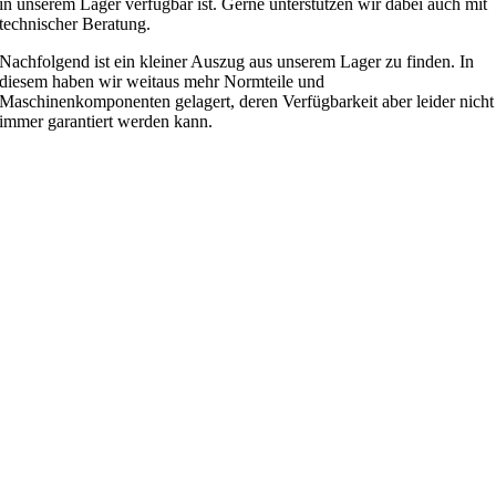
in unserem Lager verfügbar ist. Gerne unterstützen wir dabei auch mit
technischer Beratung.
Nachfolgend ist ein kleiner Auszug aus unserem Lager zu finden. In
diesem haben wir weitaus mehr Normteile und
Maschinenkomponenten gelagert, deren Verfügbarkeit aber leider nicht
immer garantiert werden kann.